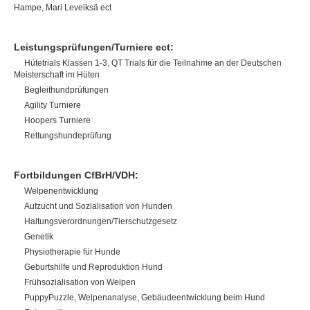
Hampe, Mari Leveiksä ect
Leistungsprüfungen/Turniere ect:
Hütetrials Klassen 1-3, QT Trials für die Teilnahme an der Deutschen
Meisterschaft im Hüten
Begleithundprüfungen
Agility Turniere
Hoopers Turniere
Rettungshundeprüfung
Fortbildungen CfBrH/VDH:
Welpenentwicklung
Aufzucht und Sozialisation von Hunden
Haltungsverordnungen/Tierschutzgesetz
Genetik
Physiotherapie für Hunde
Geburtshilfe und Reproduktion Hund
Frühsozialisation von Welpen
PuppyPuzzle, Welpenanalyse, Gebäudeentwicklung beim Hund